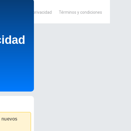
ea
Política de privacidad
Términos y condiciones
cidad
os nuevos