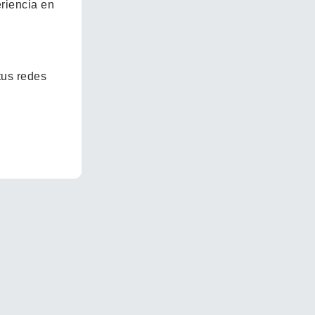
eriencia en
tus redes