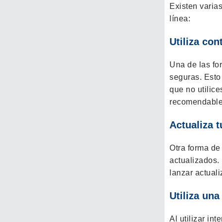
Existen varia
línea:
Utiliza co
Una de las for
seguras. Esto 
que no utilic
recomendable 
Actualiza t
Otra forma de 
actualizados.
lanzar actual
Utiliza un
Al utilizar in