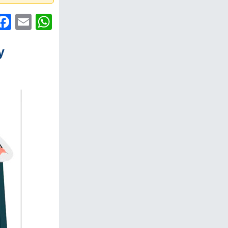
witter
Facebook
Email
WhatsApp
y