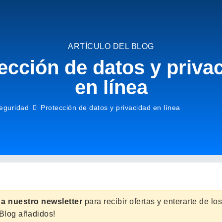
Servicios
Proyectos
Nosotros
Contacto
Ayuda en lín
ARTÍCULO DEL BLOG
ección de datos y priva
en línea
eguridad
Protección de datos y privacidad en línea
 a nuestro newsletter
para recibir ofertas y enterarte de l
 Blog añadidos!