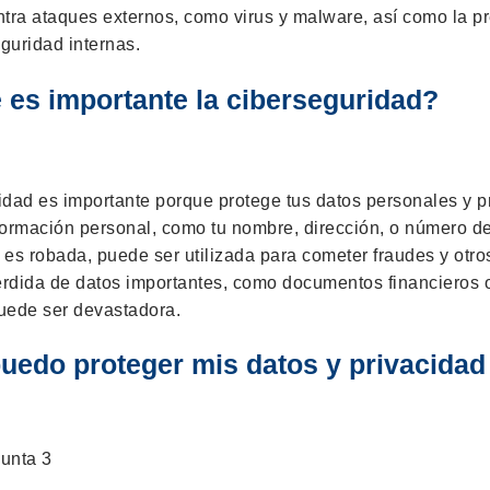
ntra ataques externos, como virus y malware, así como la p
guridad internas.
 es importante la ciberseguridad?
idad es importante porque protege tus datos personales y p
información personal, como tu nombre, dirección, o número d
, es robada, puede ser utilizada para cometer fraudes y otros
rdida de datos importantes, como documentos financieros o
uede ser devastadora.
edo proteger mis datos y privacidad