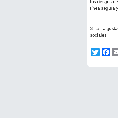
los riesgos de
línea segura y
Si te ha gusta
sociales.
Twit
F