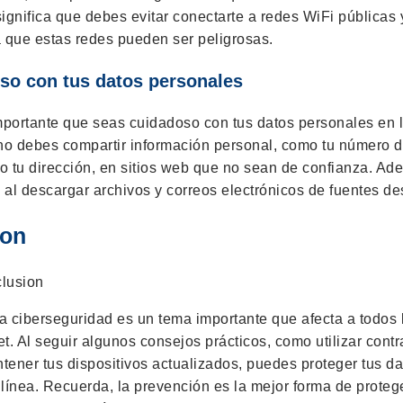
ignifica que debes evitar conectarte a redes WiFi públicas 
a que estas redes pueden ser peligrosas.
so con tus datos personales
portante que seas cuidadoso con tus datos personales en l
 no debes compartir información personal, como tu número 
n o tu dirección, en sitios web que no sean de confianza. A
 al descargar archivos y correos electrónicos de fuentes d
ion
a ciberseguridad es un tema importante que afecta a todos 
net. Al seguir algunos consejos prácticos, como utilizar cont
tener tus dispositivos actualizados, puedes proteger tus da
 línea. Recuerda, la prevención es la mejor forma de proteg