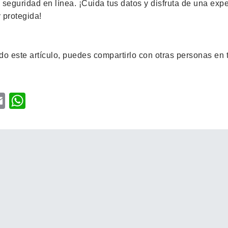
 seguridad en línea. ¡Cuida tus datos y disfruta de una exp
 protegida!
do este artículo, puedes compartirlo con otras personas en 
ter
acebook
Email
WhatsApp