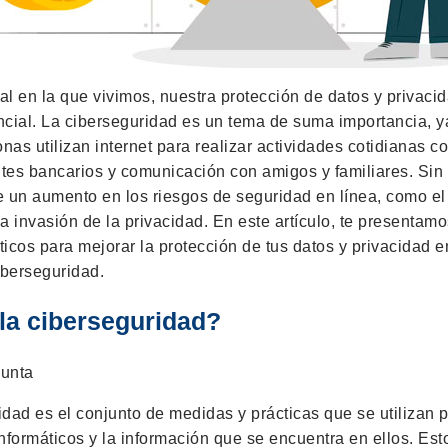
tal en la que vivimos, nuestra protección de datos y privaci
ncial. La ciberseguridad es un tema de suma importancia, 
nas utilizan internet para realizar actividades cotidianas 
mites bancarios y comunicación con amigos y familiares. Si
e un aumento en los riesgos de seguridad en línea, como el
a invasión de la privacidad. En este artículo, te presentam
icos para mejorar la protección de tus datos y privacidad e
iberseguridad.
la ciberseguridad?
idad es el conjunto de medidas y prácticas que se utilizan 
nformáticos y la información que se encuentra en ellos. Esto