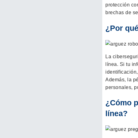
protección co
brechas de se
¿Por qué
La cibersegur
línea. Si tu 
identificación
Además, la pé
personales, p
¿Cómo pu
línea?