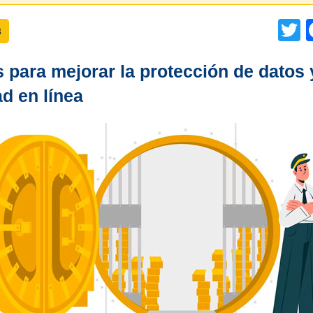
T
3
 para mejorar la protección de datos 
ad en línea