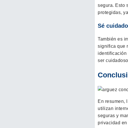
segura. Esto s
protegidas, y
Sé cuidado
También es im
significa que
identificació
ser cuidadoso
Conclus
En resumen, l
utilizan inter
seguras y man
privacidad en