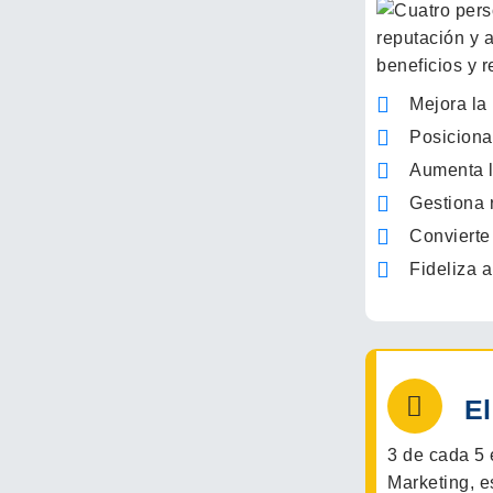
Mejora la
Posiciona
Aumenta la
Gestiona 
Convierte 
Fideliza a
El
3 de cada 5 
Marketing, e