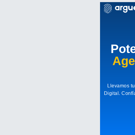
Pote
Age
Llevamos tu
Digital. Conf