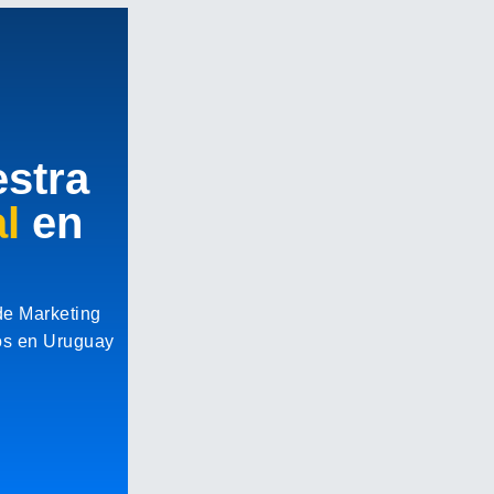
estra
l
en
de Marketing
vos en Uruguay