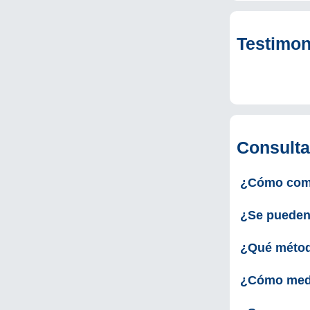
Testimon
Consulta
¿Cómo come
¿Se pueden 
¿Qué métod
¿Cómo medi