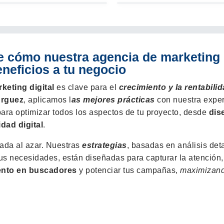
 cómo nuestra agencia de marketing
neficios a tu negocio
keting digital
es clave para el
crecimiento y la rentabili
rguez
, aplicamos l
as mejores prácticas
con nuestra expe
ra optimizar todos los aspectos de tu proyecto, desde
dis
idad digital
.
ada al azar. Nuestras
estrategias
, basadas en análisis det
us necesidades, están diseñadas para capturar la atención,
ento en buscadores
y potenciar tus campañas,
maximizand