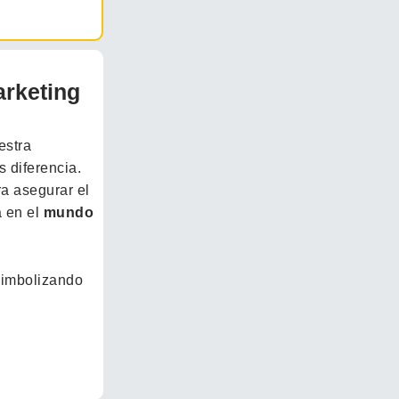
arketing
estra
 diferencia.
a asegurar el
a en el
mundo