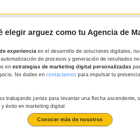
é elegir arguez como tu Agencia de M
de experiencia
en el desarrollo de soluciones digitales, nu
n automatización de procesos y generación de resultados nos
os en
estrategias de marketing digital personalizadas
par
egocio. No dudes en
contactarnos
para impulsar tu presenci
Conocer más de nosotros